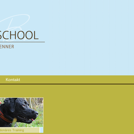
Kontakt
tionäres Training