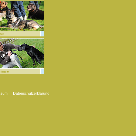
rse
minare
ssum
Datenschutzerklärung