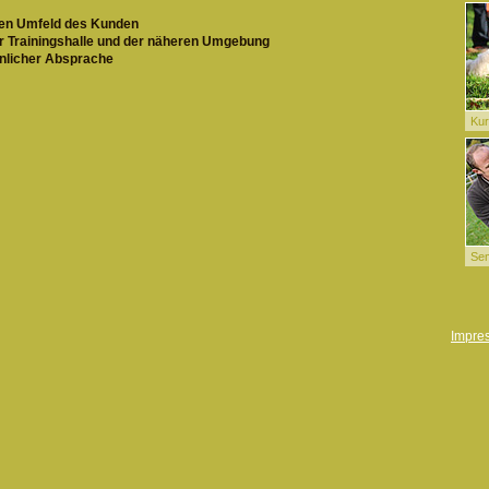
chen Umfeld des Kunden
er Trainingshalle und der näheren Umgebung
nlicher Absprache
Ku
Se
Impre