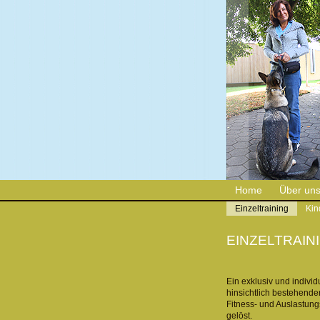
Home
Über un
Einzeltraining
Kin
EINZELTRAIN
Ein exklusiv und indivi
hinsichtlich bestehende
Fitness- und Auslastung
gelöst.